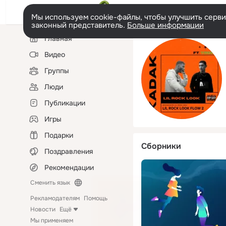
Мы используем cookie-файлы, чтобы улучшить сервис
законный представитель.
Больше информации
Левая
Главная
колонка
Видео
Группы
Люди
Публикации
Игры
Подарки
Сборники
Поздравления
Рекомендации
Сменить язык
Рекламодателям
Помощь
Новости
Ещё
Мы применяем