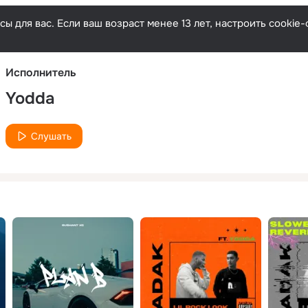
Русски
ы для вас. Если ваш возраст менее 13 лет, настроить cooki
Исполнитель
Yodda
Слушать