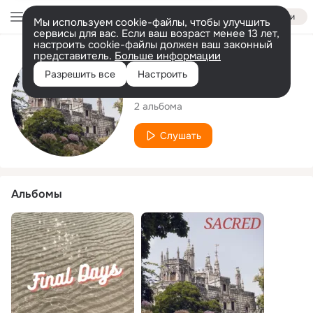
Войти
Мы используем cookie-файлы, чтобы улучшить
сервисы для вас. Если ваш возраст менее 13 лет,
настроить cookie-файлы должен ваш законный
представитель.
Больше информации
Исполнитель
Разрешить все
Настроить
Harrison Lindsey
2 альбома
Слушать
Альбомы