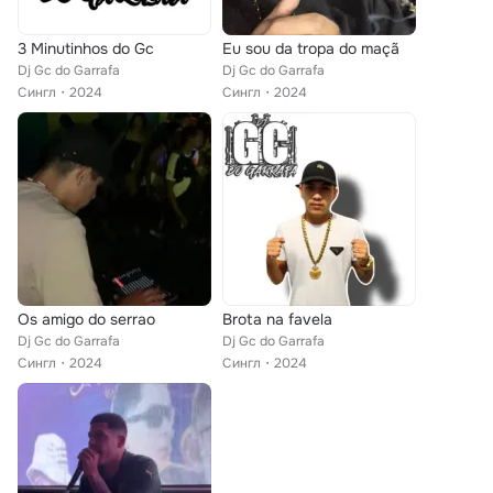
3 Minutinhos do Gc
Eu sou da tropa do maçã
Dj Gc do Garrafa
Dj Gc do Garrafa
Сингл
2024
Сингл
2024
Os amigo do serrao
Brota na favela
Dj Gc do Garrafa
Dj Gc do Garrafa
Сингл
2024
Сингл
2024