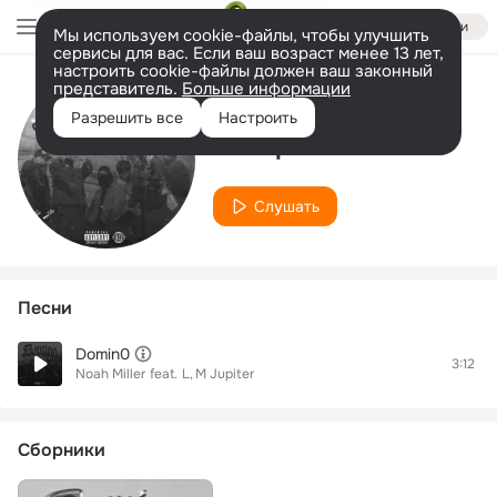
Войти
Мы используем cookie-файлы, чтобы улучшить
сервисы для вас. Если ваш возраст менее 13 лет,
настроить cookie-файлы должен ваш законный
представитель.
Больше информации
Исполнитель
Разрешить все
Настроить
M Jupiter
Слушать
Песни
Domin0
3:12
Noah Miller
feat.
L
M Jupiter
Сборники