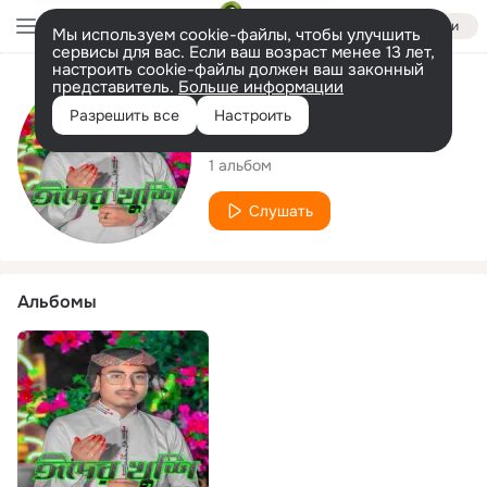
Войти
Мы используем cookie-файлы, чтобы улучшить
сервисы для вас. Если ваш возраст менее 13 лет,
настроить cookie-файлы должен ваш законный
представитель.
Больше информации
Исполнитель
Разрешить все
Настроить
Md Arabul
1 альбом
Слушать
Альбомы