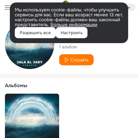
Войти
Мы используем cookie-файлы, чтобы улучшить
сервисы для вас. Если ваш возраст менее 13 лет,
настроить cookie-файлы должен ваш законный
представитель.
Больше информации
Исполнитель
Разрешить все
Настроить
3anaser
1 альбом
Слушать
Альбомы