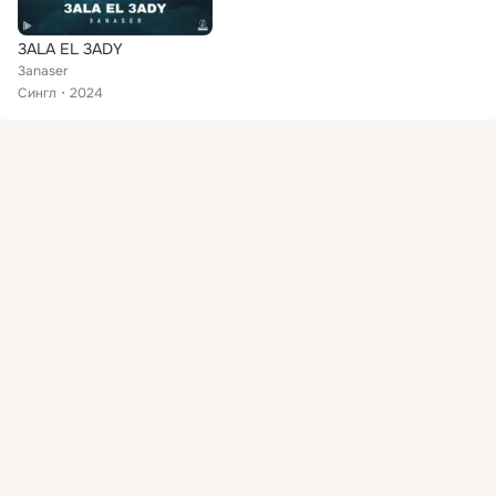
3ALA EL 3ADY
3anaser
Сингл
2024