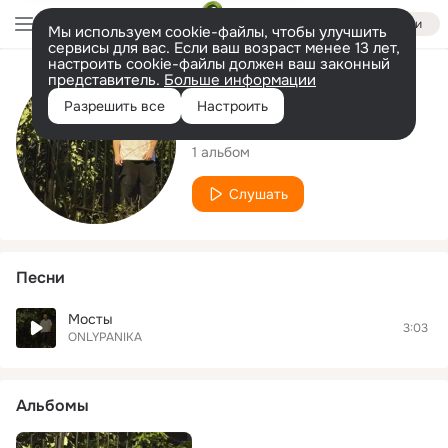
Войти
Мы используем cookie-файлы, чтобы улучшить
сервисы для вас. Если ваш возраст менее 13 лет,
настроить cookie-файлы должен ваш законный
представитель.
Больше информации
Исполнитель
Разрешить все
Настроить
ONLYPANIKA
1 альбом
Слушать
Песни
Мосты
3:03
ONLYPANIKA
Альбомы