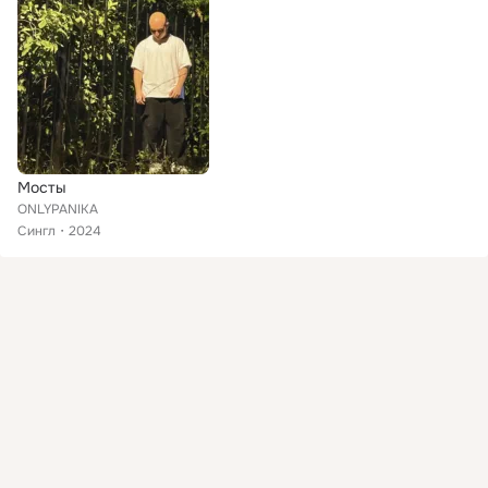
Мосты
ONLYPANIKA
Сингл
2024