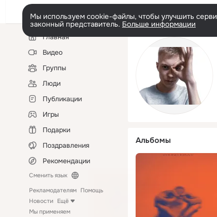
Мы используем cookie-файлы, чтобы улучшить сервис
законный представитель.
Больше информации
Левая
Главная
колонка
Видео
Группы
Люди
Публикации
Игры
Подарки
Альбомы
Поздравления
Рекомендации
Сменить язык
Рекламодателям
Помощь
Новости
Ещё
Мы применяем