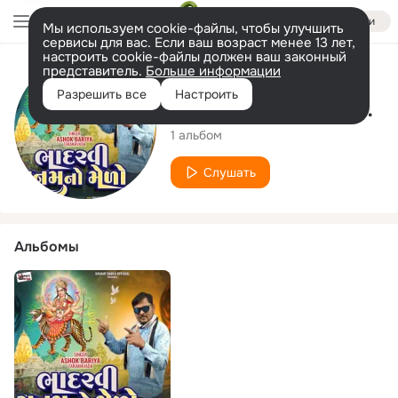
Войти
Мы используем cookie-файлы, чтобы улучшить
сервисы для вас. Если ваш возраст менее 13 лет,
настроить cookie-файлы должен ваш законный
представитель.
Больше информации
Исполнитель
Разрешить все
Настроить
Ashok Bariya Zarakhvada
1 альбом
Слушать
Альбомы