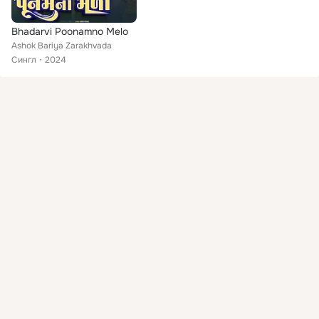
Bhadarvi Poonamno Melo
Ashok Bariya Zarakhvada
Сингл
2024