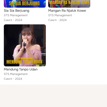
Sia Sia Berjuang
Mangan Ra Njaluk Kowe
STS Management
STS Management
Сингл
2024
Сингл
2024
Mendung Tanpo Udan
STS Management
Сингл
2024