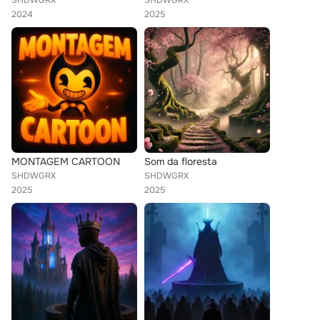
SHDWGRX
SHDWGRX
2024
2025
MONTAGEM CARTOON
Som da floresta
SHDWGRX
SHDWGRX
2025
2025