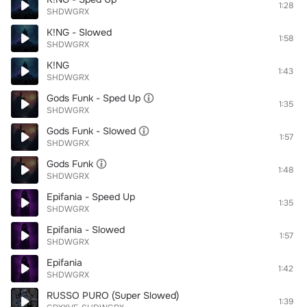
1:28
SHDWGRX
K!NG - Slowed
1:58
SHDWGRX
K!NG
1:43
SHDWGRX
Gods Funk - Sped Up
1:35
SHDWGRX
Gods Funk - Slowed
1:57
SHDWGRX
Gods Funk
1:48
SHDWGRX
Epifania - Speed Up
1:35
SHDWGRX
Epifania - Slowed
1:57
SHDWGRX
Epifania
1:42
SHDWGRX
RUSSO PURO (Super Slowed)
1:39