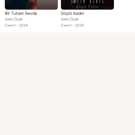
Bir Tutam Sevda
Güçlü Kadın
Selin Özdil
Selin Özdil
Сингл
2024
Сингл
2025