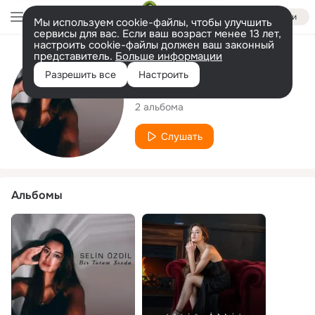
Войти
Мы используем cookie-файлы, чтобы улучшить
сервисы для вас. Если ваш возраст менее 13 лет,
настроить cookie-файлы должен ваш законный
представитель.
Больше информации
Исполнитель
Разрешить все
Настроить
Selin Özdil
2 альбома
Слушать
Альбомы