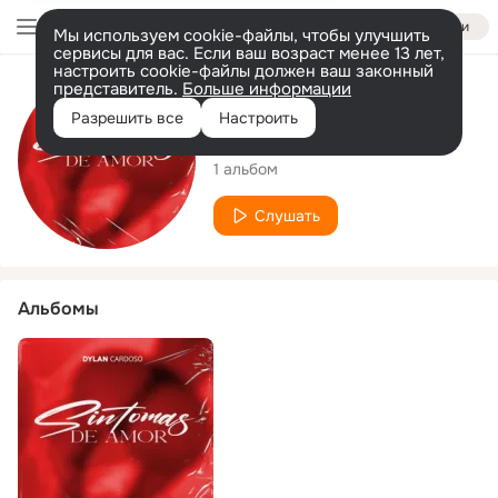
Войти
Мы используем cookie-файлы, чтобы улучшить
сервисы для вас. Если ваш возраст менее 13 лет,
настроить cookie-файлы должен ваш законный
представитель.
Больше информации
Исполнитель
Разрешить все
Настроить
Dylan Cardoso
1 альбом
Слушать
Альбомы