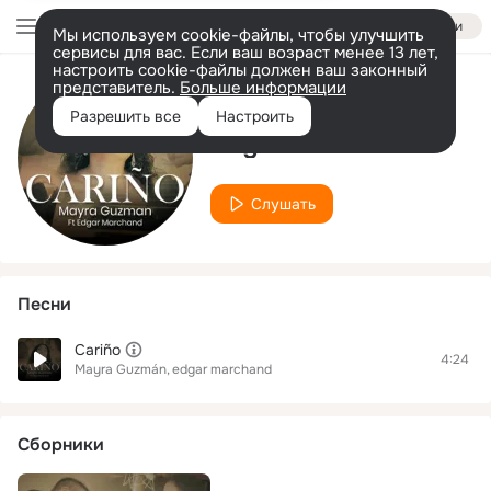
Войти
Мы используем cookie-файлы, чтобы улучшить
сервисы для вас. Если ваш возраст менее 13 лет,
настроить cookie-файлы должен ваш законный
представитель.
Больше информации
Исполнитель
Разрешить все
Настроить
edgar marchand
Слушать
Песни
Cariño
4:24
Mayra Guzmán
edgar marchand
Сборники