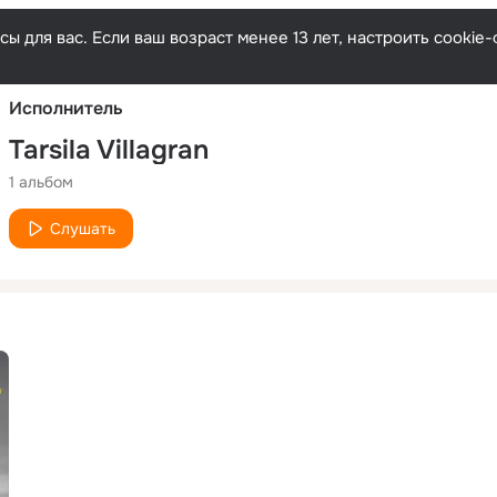
Русски
ы для вас. Если ваш возраст менее 13 лет, настроить cooki
Исполнитель
Tarsila Villagran
1 альбом
Слушать