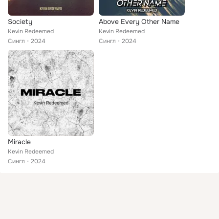
Society
Above Every Other Name
Kevin Redeemed
Kevin Redeemed
Сингл
2024
Сингл
2024
Miracle
Kevin Redeemed
Сингл
2024