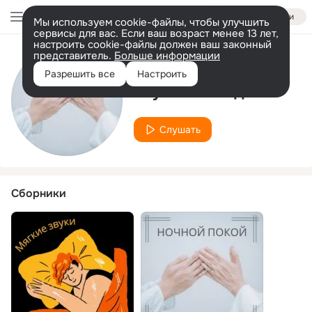
Войти
Мы используем cookie-файлы, чтобы улучшить
сервисы для вас. Если ваш возраст менее 13 лет,
настроить cookie-файлы должен ваш законный
представитель.
Больше информации
Исполнитель
Разрешить все
Настроить
Глубокий отдых
Слушать
Сборники