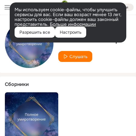
Войти
Мы используем cookie-файлы, чтобы улучшить
сервисы для вас. Если ваш возраст менее 13 лет,
настроить cookie-файлы должен ваш законный
представитель.
Больше информации
Исполнитель
Разрешить все
Настроить
Абсолютный мир
Слушать
Сборники