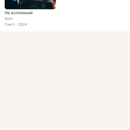
Не вспоминай
Raini
Сингл
2024