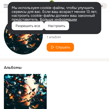
Войти
Мы используем cookie-файлы, чтобы улучшить
сервисы для вас. Если ваш возраст менее 13 лет,
настроить cookie-файлы должен ваш законный
представитель.
Больше информации
Исполнитель
Разрешить все
Настроить
Raini
1 альбом
Слушать
Альбомы