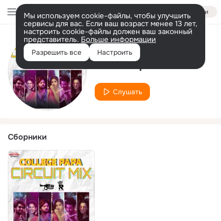
Войти
Мы используем cookie-файлы, чтобы улучшить
сервисы для вас. Если ваш возраст менее 13 лет,
настроить cookie-файлы должен ваш законный
представитель.
Больше информации
Исполнитель
Разрешить все
Настроить
Dewdrop Musical
Слушать
Сборники