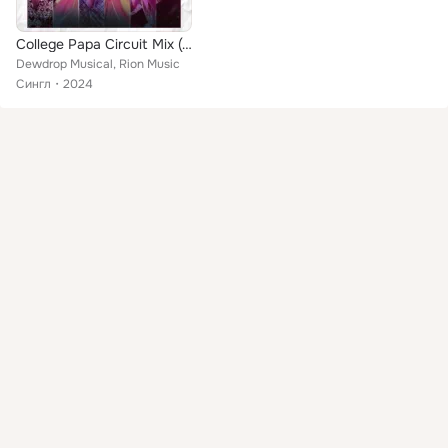
College Papa Circuit Mix (From "Mad")
Dewdrop Musical, Rion Music
Сингл
2024