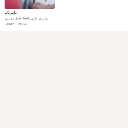
مناسيكم
عقيل موسى feat. مسلم عقيل
Сингл
2024