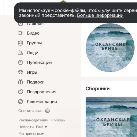
Мы используем cookie-файлы, чтобы улучшить сервис
законный представитель.
Больше информации
Левая
Главная
колонка
Видео
Группы
Люди
Публикации
Игры
Подарки
Сборники
Поздравления
Рекомендации
Сменить язык
Рекламодателям
Помощь
Новости
Ещё
Мы применяем