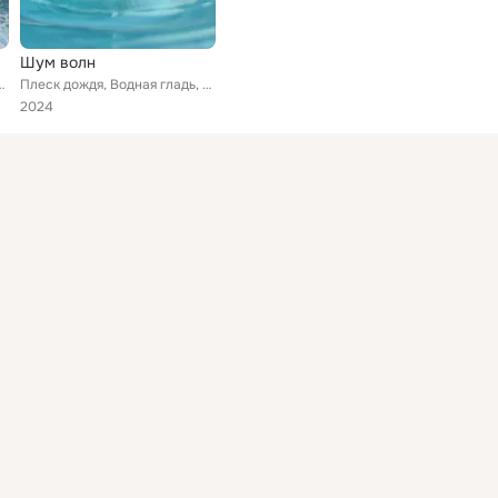
Шум волн
 морей, Пляжные волны
Плеск дождя, Водная гладь, Лёгкий дождик
2024