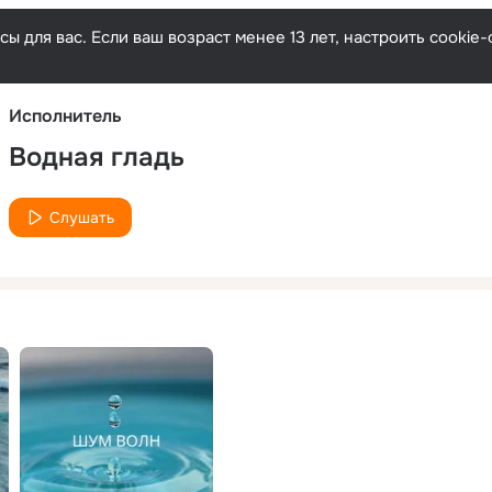
Русски
ы для вас. Если ваш возраст менее 13 лет, настроить cooki
Исполнитель
Водная гладь
Слушать