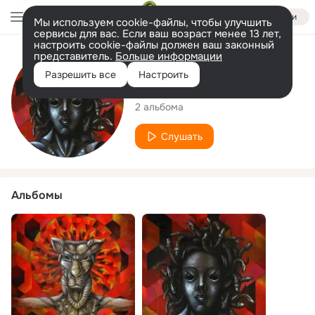
Войти
Мы используем cookie-файлы, чтобы улучшить
сервисы для вас. Если ваш возраст менее 13 лет,
настроить cookie-файлы должен ваш законный
представитель.
Больше информации
Исполнитель
Разрешить все
Настроить
ARGONAUTI
2 альбома
Слушать
Альбомы