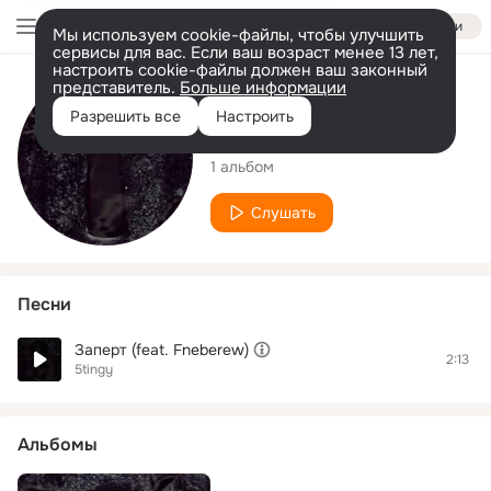
Войти
Мы используем cookie-файлы, чтобы улучшить
сервисы для вас. Если ваш возраст менее 13 лет,
настроить cookie-файлы должен ваш законный
представитель.
Больше информации
Исполнитель
Разрешить все
Настроить
5tingy
1 альбом
Слушать
Песни
Заперт (feat. Fneberew)
2:13
5tingy
Альбомы