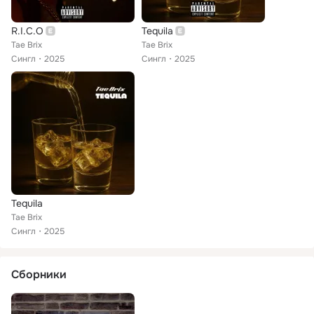
R.I.C.O
Tequila
Tae Brix
Tae Brix
Сингл
2025
Сингл
2025
Tequila
Tae Brix
Сингл
2025
Сборники