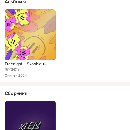
Альбомы
Freenight - Skoobiduu
RODNOY
Сингл
2024
Сборники