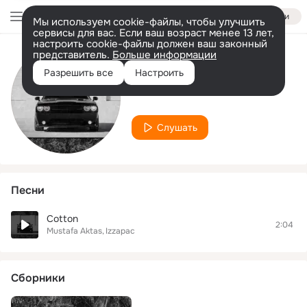
Войти
Мы используем cookie-файлы, чтобы улучшить
сервисы для вас. Если ваш возраст менее 13 лет,
настроить cookie-файлы должен ваш законный
представитель.
Больше информации
Исполнитель
Разрешить все
Настроить
Mustafa Aktas
Слушать
Песни
Cotton
2:04
Mustafa Aktas
Izzapac
Сборники