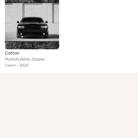
Cotton
Mustafa Aktas, Izzapac
Сингл
2025