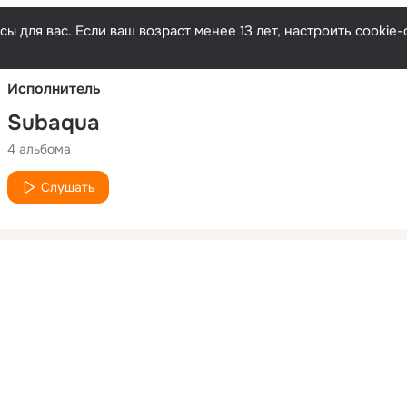
Русски
ы для вас. Если ваш возраст менее 13 лет, настроить cooki
Исполнитель
Subaqua
4 альбома
Слушать