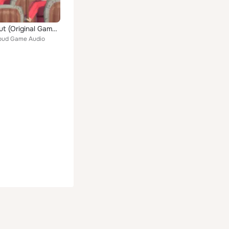
Don't Rout (Original Game Soundtrack)
oud Game Audio