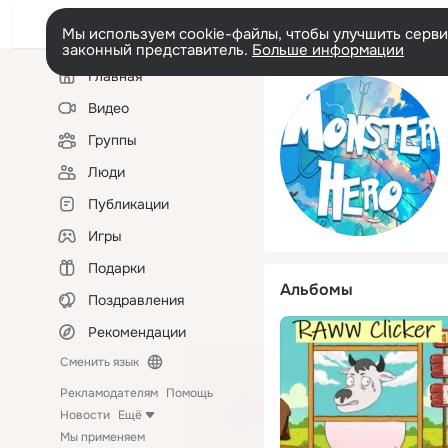
Мы используем cookie-файлы, чтобы улучшить сервис
законный представитель.
Больше информации
Левая
Главная
колонка
Видео
Группы
Люди
Публикации
Игры
Подарки
Альбомы
Поздравления
Рекомендации
Сменить язык
Рекламодателям
Помощь
Новости
Ещё
Мы применяем