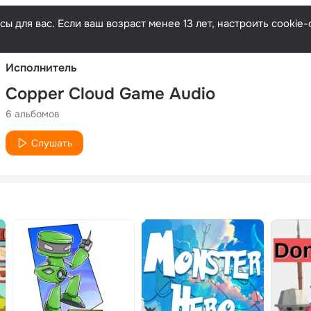
Русски
ы для вас. Если ваш возраст менее 13 лет, настроить cooki
Исполнитель
Copper Cloud Game Audio
6 альбомов
Слушать