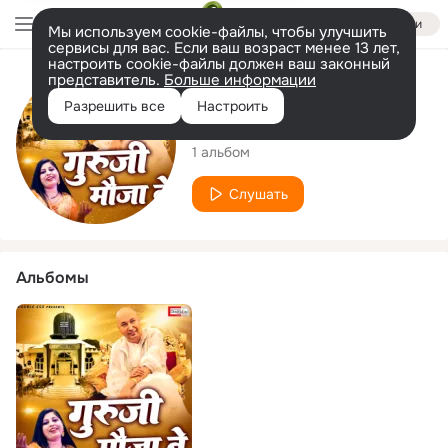
Войти
Мы используем cookie-файлы, чтобы улучшить
сервисы для вас. Если ваш возраст менее 13 лет,
настроить cookie-файлы должен ваш законный
представитель.
Больше информации
Исполнитель
Разрешить все
Настроить
Bhawna Chopra
1 альбом
Слушать
Альбомы