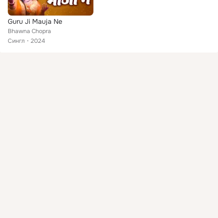
Guru Ji Mauja Ne
Bhawna Chopra
Сингл
2024