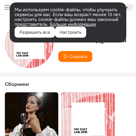
Войти
Мы используем cookie-файлы, чтобы улучшить
сервисы для вас. Если ваш возраст менее 13 лет,
настроить cookie-файлы должен ваш законный
представитель.
Больше информации
Исполнитель
Разрешить все
Настроить
Лейсан Абдуллина
Слушать
Сборники