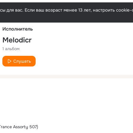
Русски
ы для вас. Если ваш возраст менее 13 лет, настроить cooki
Исполнитель
Melodicr
1 альбом
Слушать
Trance Assorty 507)