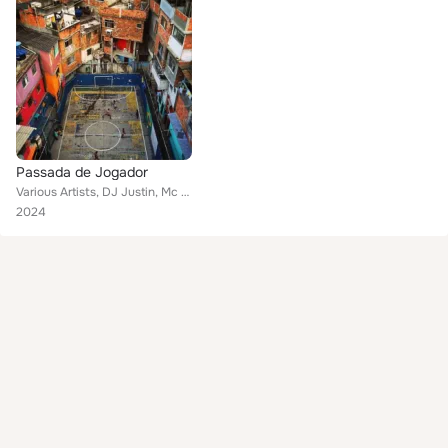
Passada de Jogador
Various Artists, DJ Justin, Mc P.a da Zn, Mc Vini Pqt, Mc Guto, Mc nego duff
2024