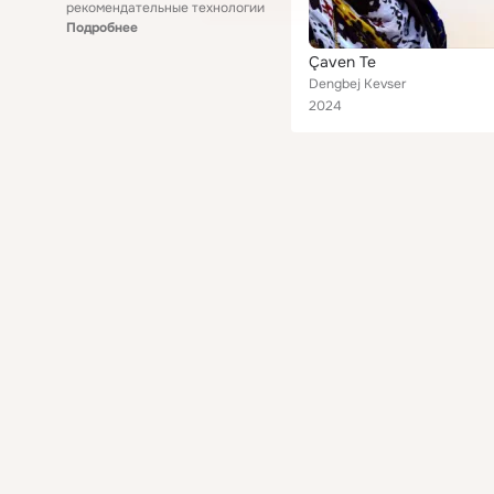
рекомендательные технологии
Подробнее
Çaven Te
Dengbej Kevser
2024