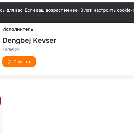
Русски
ы для вас. Если ваш возраст менее 13 лет, настроить cooki
Исполнитель
Dengbej Kevser
1 альбом
Слушать