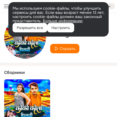
Войти
Мы используем cookie-файлы, чтобы улучшить
сервисы для вас. Если ваш возраст менее 13 лет,
настроить cookie-файлы должен ваш законный
представитель.
Больше информации
Исполнитель
Разрешить все
Настроить
Vedvyas Malik
Слушать
Сборники