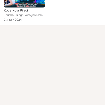
Koca Kola Piladi
Khushbu Singh, Vedvyas Malik
Сингл
2024