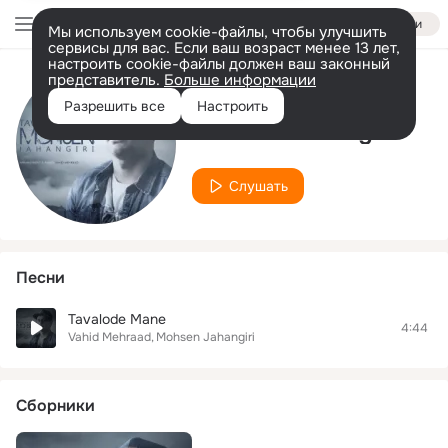
Войти
Мы используем cookie-файлы, чтобы улучшить
сервисы для вас. Если ваш возраст менее 13 лет,
настроить cookie-файлы должен ваш законный
представитель.
Больше информации
Исполнитель
Разрешить все
Настроить
Mohsen Jahangiri
Слушать
Песни
Tavalode Mane
4:44
Vahid Mehraad
Mohsen Jahangiri
Сборники