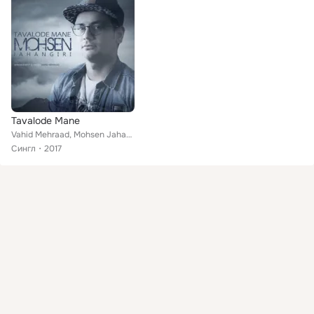
Tavalode Mane
Vahid Mehraad, Mohsen Jahangiri
Сингл
2017