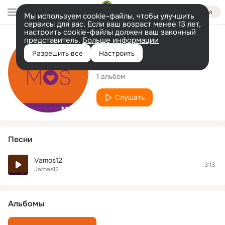
Войти
Мы используем cookie-файлы, чтобы улучшить
сервисы для вас. Если ваш возраст менее 13 лет,
настроить cookie-файлы должен ваш законный
представитель.
Больше информации
Исполнитель
Разрешить все
Настроить
Jarbas12
1 альбом
Слушать
Песни
Vamos12
3:13
Jarbas12
Альбомы