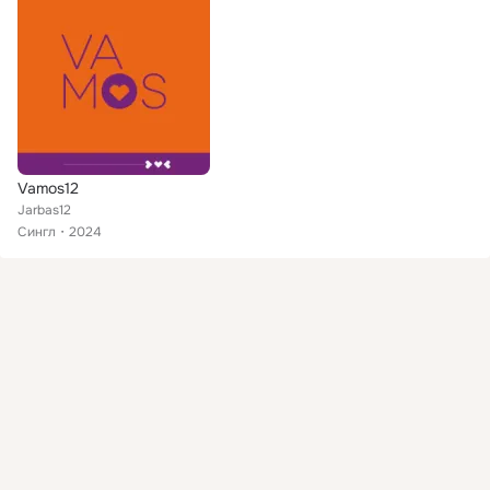
Vamos12
Jarbas12
Сингл
2024