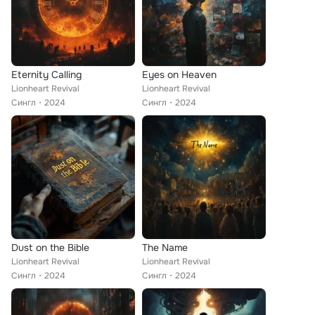
Eternity Calling
Eyes on Heaven
Lionheart Revival
Lionheart Revival
Сингл
2024
Сингл
2024
Dust on the Bible
The Name
Lionheart Revival
Lionheart Revival
Сингл
2024
Сингл
2024