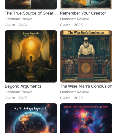
The True Source of Greatness
Remember Your Creator
Lionheart Revival
Lionheart Revival
Сингл
2024
Сингл
2025
Beyond Arguments
The Wise Man's Conclusion
Lionheart Revival
Lionheart Revival
Сингл
2025
Сингл
2025