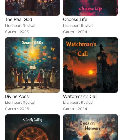
The Real God
Choose Life
Lionheart Revival
Lionheart Revival
Сингл
2025
Сингл
2024
Divine Abcs
Watchman's Call
Lionheart Revival
Lionheart Revival
Сингл
2025
Сингл
2024