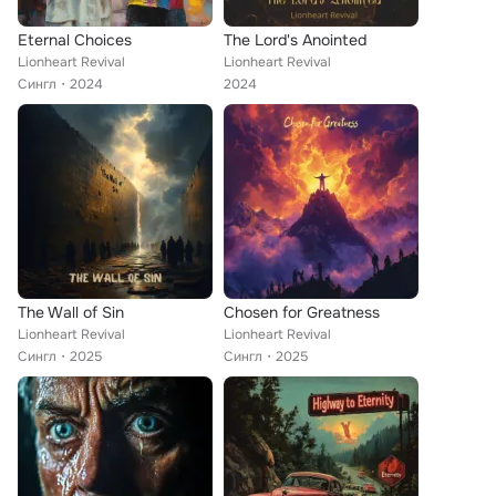
Eternal Choices
The Lord's Anointed
Lionheart Revival
Lionheart Revival
Сингл
2024
2024
The Wall of Sin
Chosen for Greatness
Lionheart Revival
Lionheart Revival
Сингл
2025
Сингл
2025