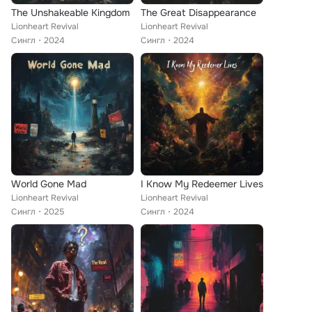
The Unshakeable Kingdom
The Great Disappearance
Lionheart Revival
Lionheart Revival
Сингл
2024
Сингл
2024
World Gone Mad
I Know My Redeemer Lives
Lionheart Revival
Lionheart Revival
Сингл
2025
Сингл
2024