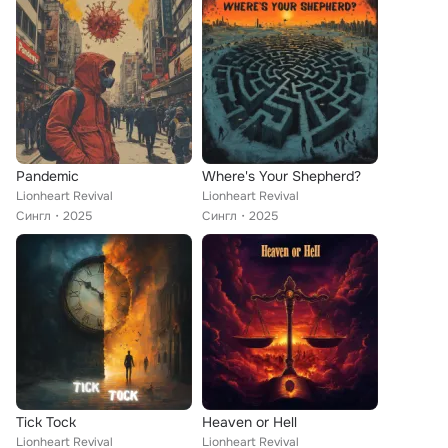
Pandemic
Where's Your Shepherd?
Lionheart Revival
Lionheart Revival
Сингл
2025
Сингл
2025
Tick Tock
Heaven or Hell
Lionheart Revival
Lionheart Revival