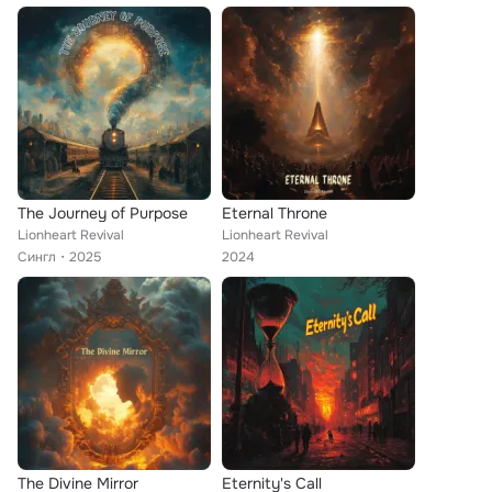
The Journey of Purpose
Eternal Throne
Lionheart Revival
Lionheart Revival
Сингл
2025
2024
The Divine Mirror
Eternity's Call