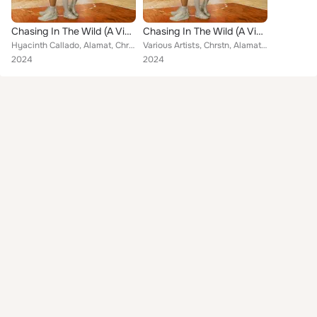
Chasing In The Wild (A Viva One Original Series Soundtrack)
Chasing In The Wild (A Viva One Original Series Soundtrack)
Hyacinth Callado, Alamat, Chrstn, Kenaniah
Various Artists, Chrstn, Alamat, Hyacinth Callado, Rob Deniel, Kenaniah
2024
2024