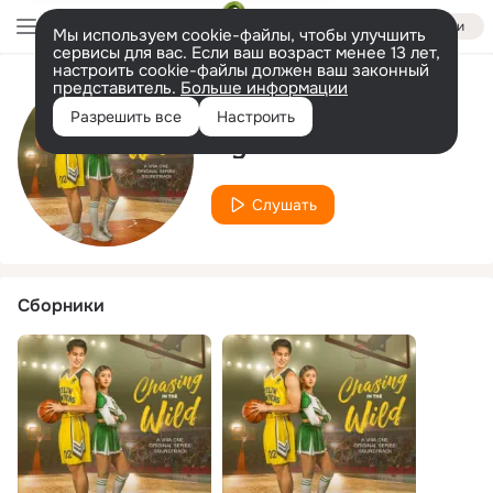
Войти
Мы используем cookie-файлы, чтобы улучшить
сервисы для вас. Если ваш возраст менее 13 лет,
настроить cookie-файлы должен ваш законный
представитель.
Больше информации
Исполнитель
Разрешить все
Настроить
Hyacinth Callado
Слушать
Сборники