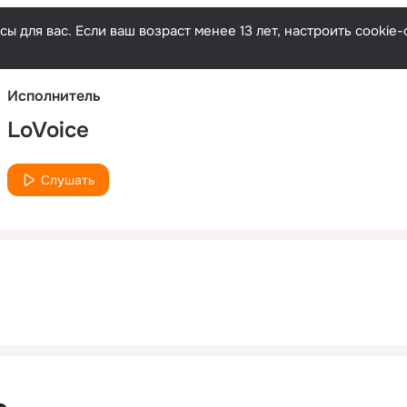
Русски
ы для вас. Если ваш возраст менее 13 лет, настроить cooki
Исполнитель
LoVoice
Слушать