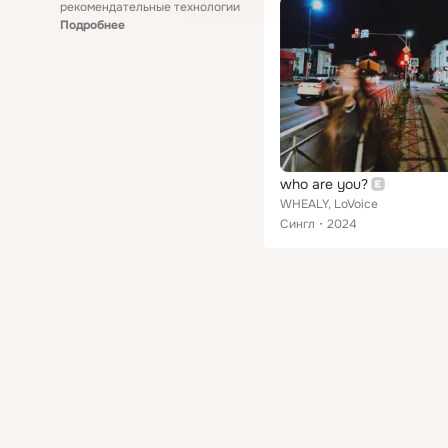
рекомендательные технологии
Подробнее
who are you?
WHEALY, LoVoice
Сингл
2024