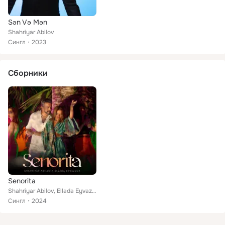
Sən Və Mən
Shahriyar Abilov
Сингл
2023
Сборники
Senorita
Shahriyar Abilov, Ellada Eyvazova
Сингл
2024