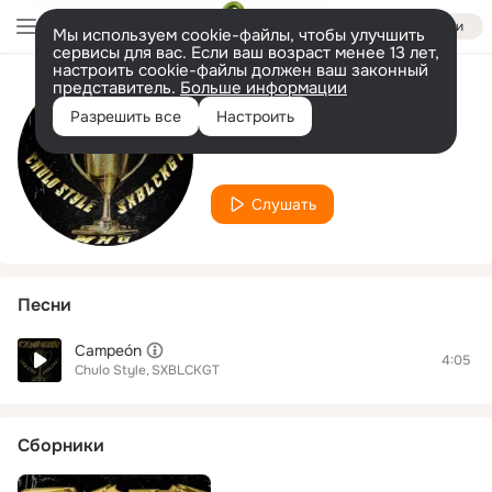
Войти
Мы используем cookie-файлы, чтобы улучшить
сервисы для вас. Если ваш возраст менее 13 лет,
настроить cookie-файлы должен ваш законный
представитель.
Больше информации
Исполнитель
Разрешить все
Настроить
SXBLCKGT
Слушать
Песни
Campeón
4:05
Chulo Style
SXBLCKGT
Сборники