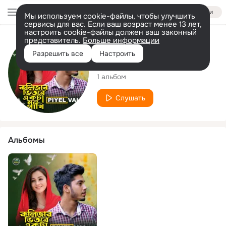
Войти
Мы используем cookie-файлы, чтобы улучшить
сервисы для вас. Если ваш возраст менее 13 лет,
настроить cookie-файлы должен ваш законный
представитель.
Больше информации
Исполнитель
Разрешить все
Настроить
Piyel Vai
1 альбом
Слушать
Альбомы