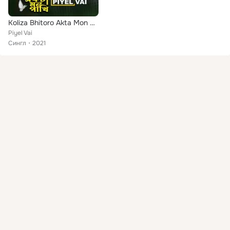
Koliza Bhitoro Akta Mon Pakhi
Piyel Vai
Сингл
2021