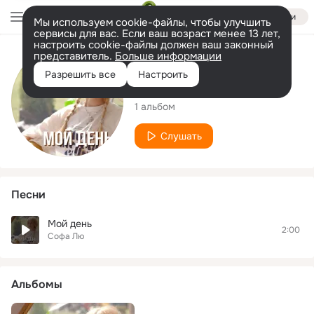
Войти
Мы используем cookie-файлы, чтобы улучшить
сервисы для вас. Если ваш возраст менее 13 лет,
настроить cookie-файлы должен ваш законный
представитель.
Больше информации
Исполнитель
Разрешить все
Настроить
Софа Лю
1 альбом
Слушать
Песни
Мой день
2:00
Софа Лю
Альбомы