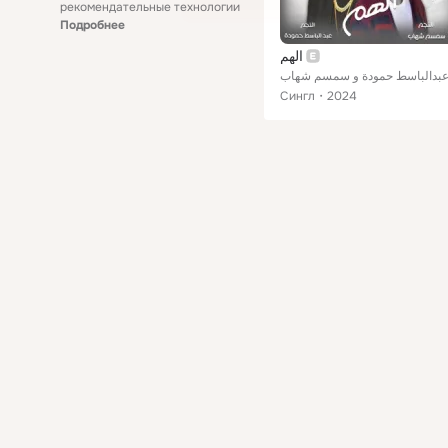
рекомендательные технологии
Подробнее
الهم
بدالباسط حمودة و سمسم شهاب
Сингл
2024