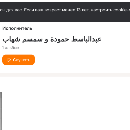
Русски
ы для вас. Если ваш возраст менее 13 лет, настроить cooki
Исполнитель
عبدالباسط حمودة و سمسم شهاب
1 альбом
Слушать