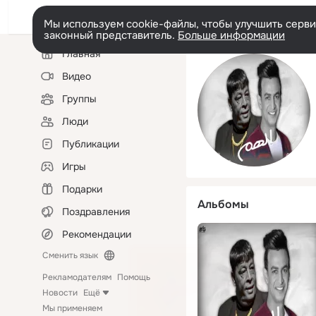
Мы используем cookie-файлы, чтобы улучшить сервис
законный представитель.
Больше информации
Левая
Главная
колонка
Видео
Группы
Люди
Публикации
Игры
Подарки
Альбомы
Поздравления
Рекомендации
Сменить язык
Рекламодателям
Помощь
Новости
Ещё
Мы применяем