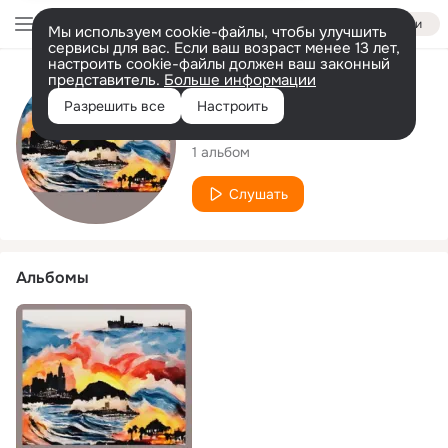
Войти
Мы используем cookie-файлы, чтобы улучшить
сервисы для вас. Если ваш возраст менее 13 лет,
настроить cookie-файлы должен ваш законный
представитель.
Больше информации
Исполнитель
Разрешить все
Настроить
JacksonVincit
1 альбом
Слушать
Альбомы