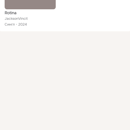
Rotina
JacksonVincit
Сингл
2024