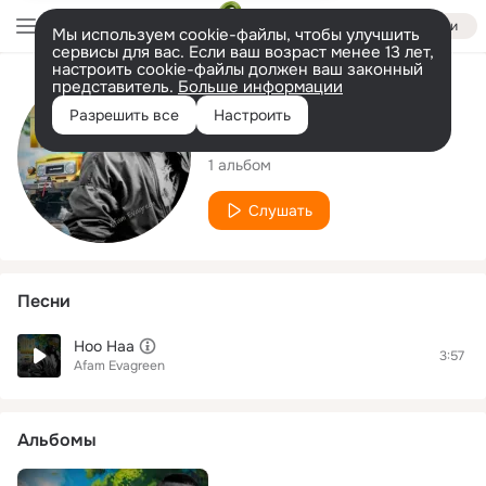
Войти
Мы используем cookie-файлы, чтобы улучшить
сервисы для вас. Если ваш возраст менее 13 лет,
настроить cookie-файлы должен ваш законный
представитель.
Больше информации
Исполнитель
Разрешить все
Настроить
Afam Evagreen
1 альбом
Слушать
Песни
Hoo Haa
3:57
Afam Evagreen
Альбомы