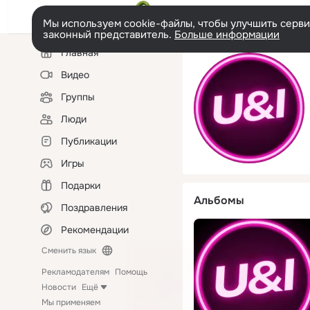
Мы используем cookie-файлы, чтобы улучшить сервис
законный представитель.
Больше информации
Левая
Главная
колонка
Видео
Группы
Люди
Публикации
Игры
Подарки
Альбомы
Поздравления
Рекомендации
Сменить язык
Рекламодателям
Помощь
Новости
Ещё
Мы применяем