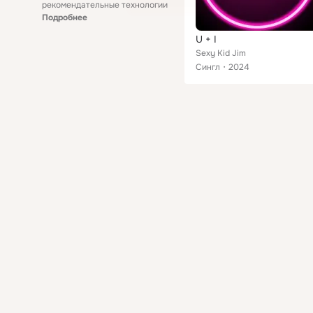
рекомендательные технологии
Подробнее
U + I
Sexy Kid Jim
Сингл
2024