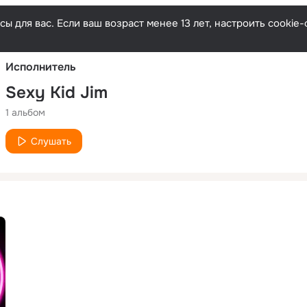
Русски
ы для вас. Если ваш возраст менее 13 лет, настроить cooki
Исполнитель
Sexy Kid Jim
1 альбом
Слушать