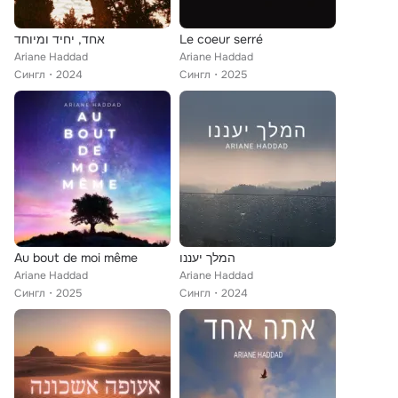
אחד, יחיד ומיוחד
Le coeur serré
Ariane Haddad
Ariane Haddad
Сингл
2024
Сингл
2025
Au bout de moi même
המלך יעננו
Ariane Haddad
Ariane Haddad
Сингл
2025
Сингл
2024