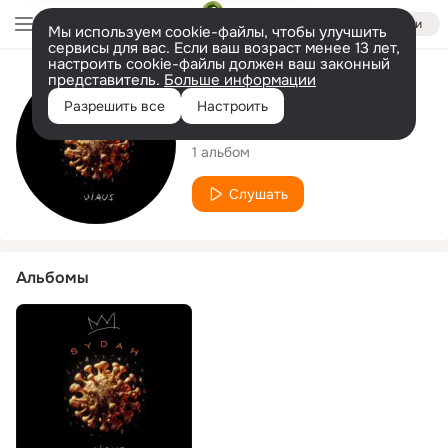
Войти
Мы используем cookie-файлы, чтобы улучшить
сервисы для вас. Если ваш возраст менее 13 лет,
настроить cookie-файлы должен ваш законный
представитель.
Больше информации
Исполнитель
Разрешить все
Настроить
S Y D A H
1 альбом
Слушать
Альбомы